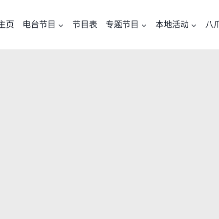
主页
电台节目
节目表
专题节目
本地活动
八