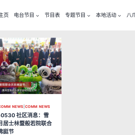
主页
电台节目
节目表
专题节目
本地活动
八
COMM NEWS
|
COMM NEWS
50530 社区消息：雪
月居士林暨般若院联合
佛誔节