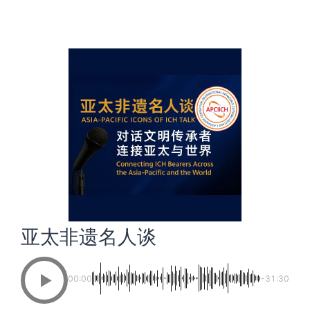
亚太非遗名人谈
00:00
-31:30